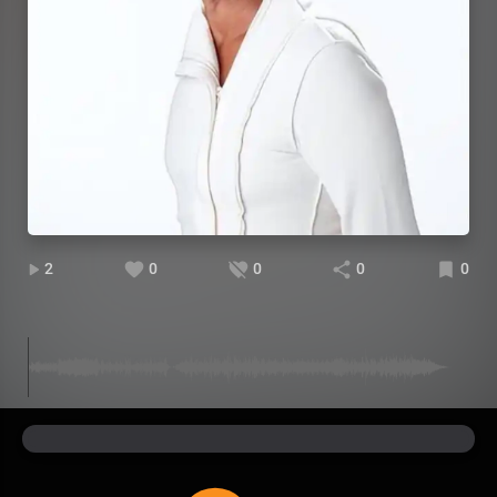
2
0
0
0
0