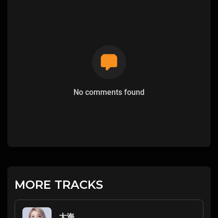
No comments found
MORE TRACKS
大海