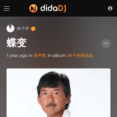
林子祥
蝶变
1 year ago
in
原声带
, in album:
林子祥精选集