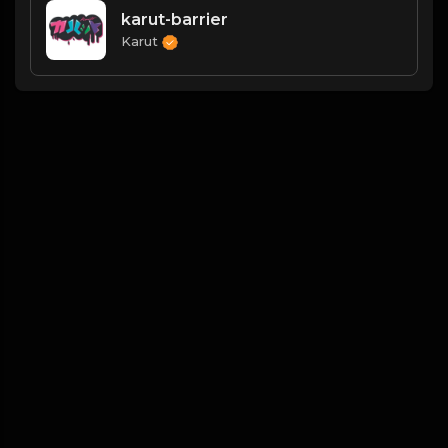
karut-barrier
Karut