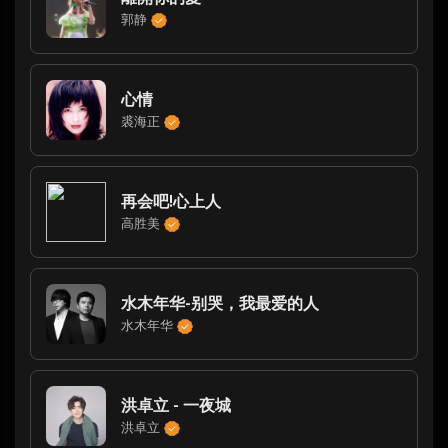
郭静
心情
裘海正
再会吧!心上人
高胜美
水木年华-别哭，我最爱的人
水木年华
洪卓立 - 一夜城
洪卓立