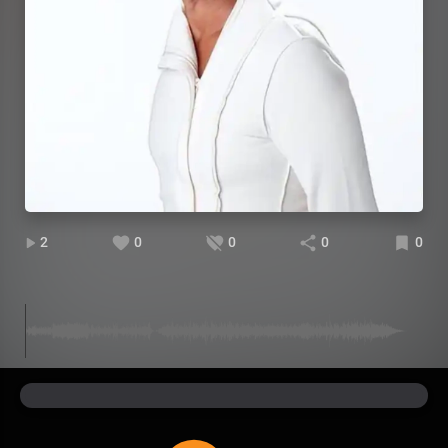
2
0
0
0
0