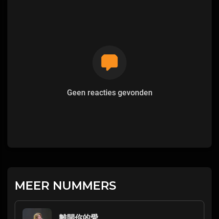
Geen reacties gevonden
MEER NUMMERS
離開你的愛