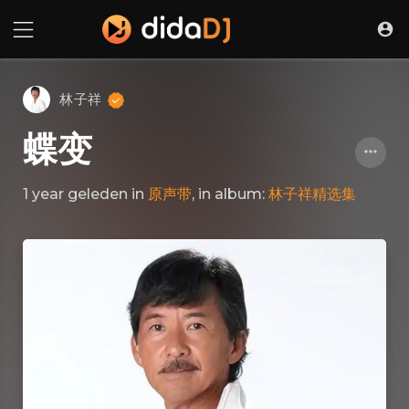
林子祥
蝶变
1 year geleden
in
原声带
, in album:
林子祥精选集