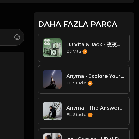
DAHA FAZLA PARÇA
DJ Vita & Jack - 夜夜夜夜（Melodic Techno）
DJ Vita
Anyma - Explore Your Future (Extended Version)
FL Studio
Anyma - The Answer (Extended Version)
FL Studio