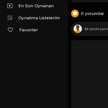
En Son Oynanan
0 yorumlar
Oynatma Listelerim
Favoriler