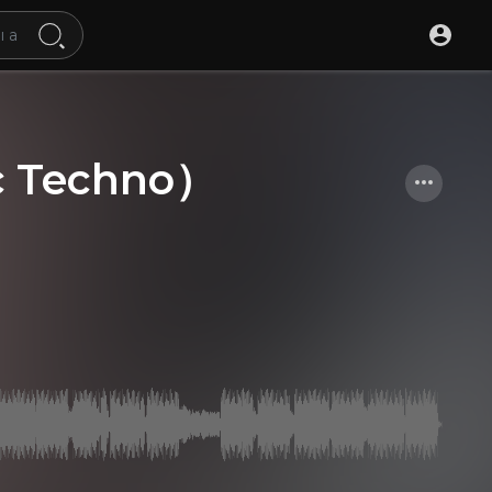
c Techno）