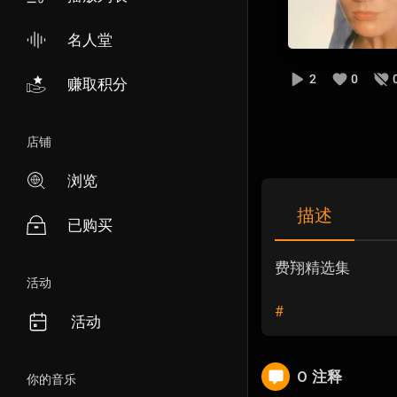
名人堂
2
0
赚取积分
店铺
浏览
描述
已购买
费翔精选集
活动
#
活动
0 注释
你的音乐