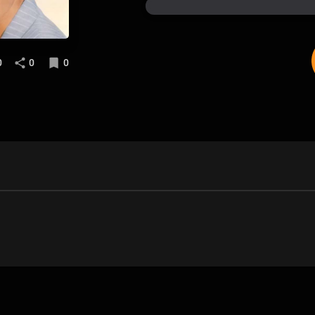
0
0
0