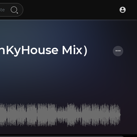
KyHouse Mix）