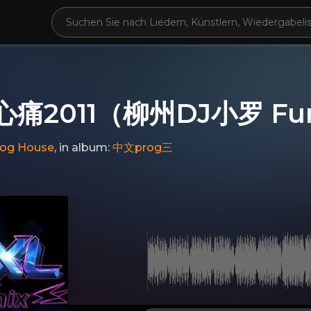
 心痛2011（柳州DJ小罗 Fun
rog House
, in album:
中文prog三