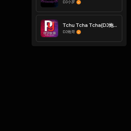
DJ小罗
Tchu Tcha Tcha{DJ炮哥 原乡鼓 2020 Rmx}
DJ炮哥