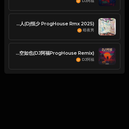
DJ阿福
刘艾迪 - 今晚我是你的人(Dj恒少 ProgHouse Rmx 2025) -
暗夜男
胡66-空空如也(DJ阿福ProgHouse Remix)
DJ阿福