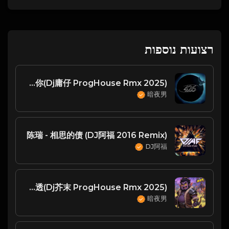
רצועות נוספות
张靓颖 - 我只在乎你(Dj庸仔 ProgHouse Rmx 2025)
暗夜男
陈瑞 - 相思的债 (DJ阿福 2016 Remix)
DJ阿福
卢卢快闭嘴 & 刘思达 - 猜不透(Dj芥末 ProgHouse Rmx 2025)
暗夜男