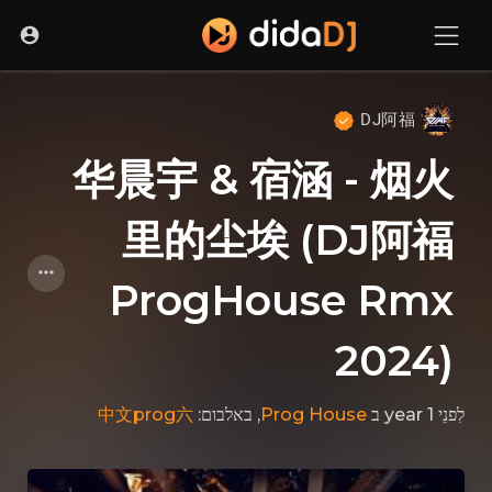
DJ阿福
华晨宇 & 宿涵 - 烟火
里的尘埃 (DJ阿福
ProgHouse Rmx
2024)
中文prog六
, באלבום:
Prog House
ב
לִפנֵי 1 year