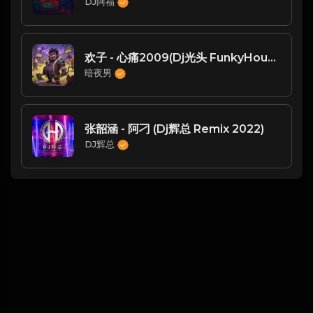
DJ阿福
欢子 - 心痛2009(Dj光头 FunkyHouse Rmx 2023)
暗夜男
张韶涵 - 阿刁 (Dj辉总 Remix 2022)
DJ辉总