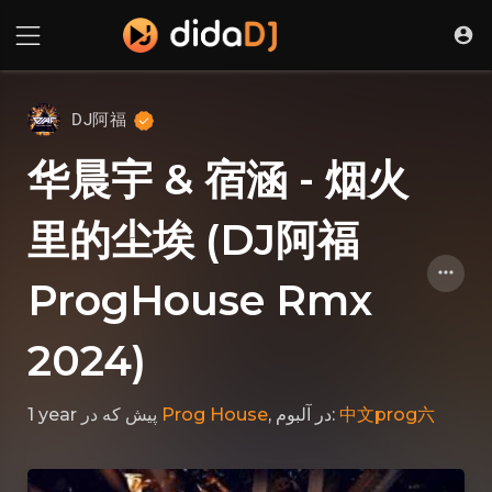
DJ阿福
华晨宇 & 宿涵 - 烟火
里的尘埃 (DJ阿福
ProgHouse Rmx
2024)
1 year پیش
که در
Prog House
, در آلبوم:
中文prog六