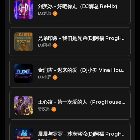
刘美冰 - 好吧你走（DJ辉总 ReMix)
DJ辉总
兄弟印象 - 我们是兄弟(Dj阿福 ProgHouse Rmx 2019)
DJ阿福
金润吉 - 迟来的爱（Dj小罗 Vina House Remix)
DJ小罗
王心凌 - 第一次爱的人（ProgHouse Remix 2k24弹） 未发布
暗夜男
展展与罗罗 - 沙漠骆驼(Dj阿福 ProgHouse Rmx 2019 竹子鼓版)