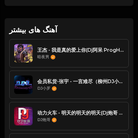
آهنگ های بیشتر
王杰 - 我是真的爱上你(Dj阿呆 ProgHouse Rmx 2024)
暗夜男
会员私货-张宇 - 一言难尽（柳州DJ小罗 FunKyHouse Mix）
DJ小罗
动力火车 - 明天的明天的明天{Dj炮哥 2022 Remix}
DJ炮哥