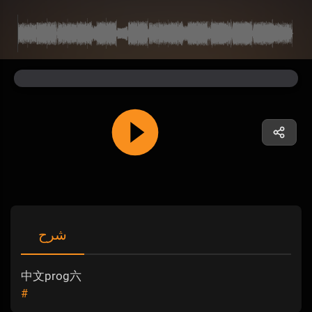
شرح
中文prog六
#