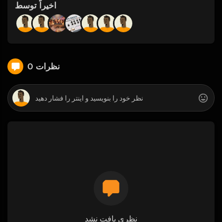
اخیراً توسط
0 نظرات
نظری یافت نشد