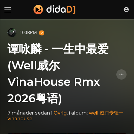
100BPM
谭咏麟 - 一生中最爱
(Well威尔
VinaHouse Rmx
2026粤语)
7 månader sedan
i
Övrig
, i album:
well 威尔专辑一
vinahouse