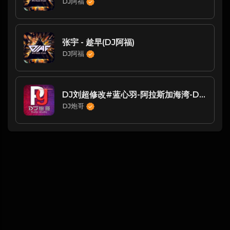
DJ阿福
张宇 - 趁早(DJ阿福)
DJ阿福
DJ刘超修改#蓝心羽-阿拉斯加海湾-DJ炮哥
DJ炮哥