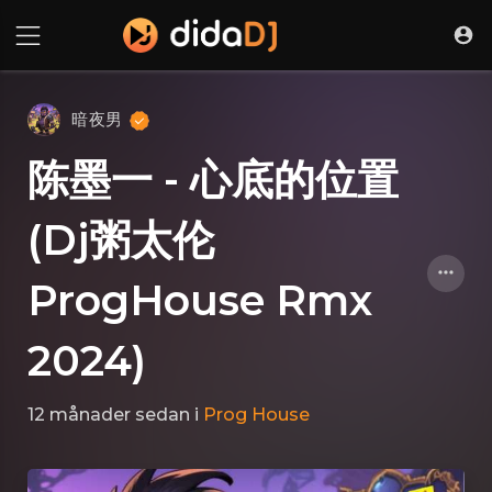
暗夜男
陈墨一 - 心底的位置
(Dj粥太伦
ProgHouse Rmx
2024)
12 månader sedan
i
Prog House