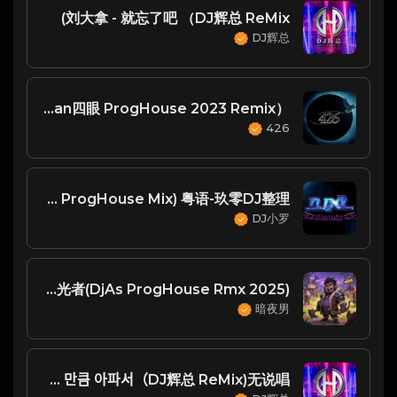
刘大拿 - 就忘了吧 （DJ辉总 ReMix)
DJ辉总
陈楚生 - 姑娘（廉江DJsiyan四眼 ProgHouse 2023 Remix）
426
罗文 - 几许风雨 (DJ小亿 ProgHouse Mix) 粤语-玖零DJ整理♪♫
DJ小罗
AKa诉阳 - 追光者(DjAs ProgHouse Rmx 2025)
暗夜男
MC梦 & JAMIE - 죽을 만큼 아파서（DJ辉总 ReMix)无说唱