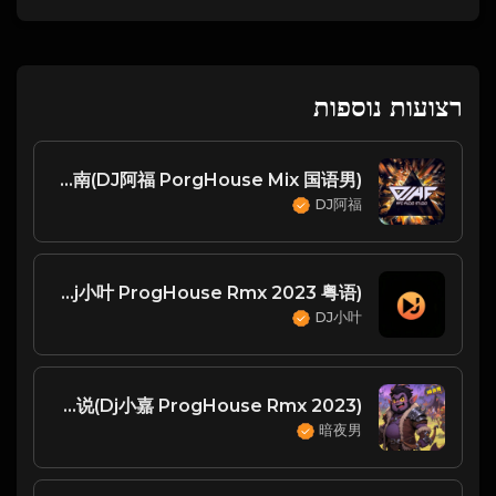
רצועות נוספות
张磊 - 南山南(DJ阿福 PorgHouse Mix 国语男)
DJ阿福
张智霖 - 笑中有泪(信宜Dj小叶 ProgHouse Rmx 2023 粤语)
DJ小叶
赵乃吉 - 曾经你说(Dj小嘉 ProgHouse Rmx 2023)
暗夜男