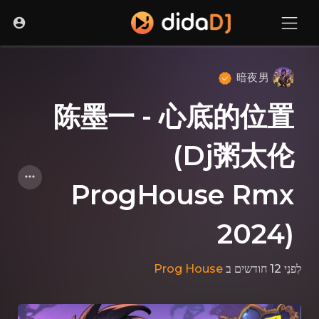
暗夜男
陈墨一 - 心底的位置
(Dj粥太伦
ProgHouse Rmx
2024)
Prog House
ב
לִפנֵי 12 חודשים