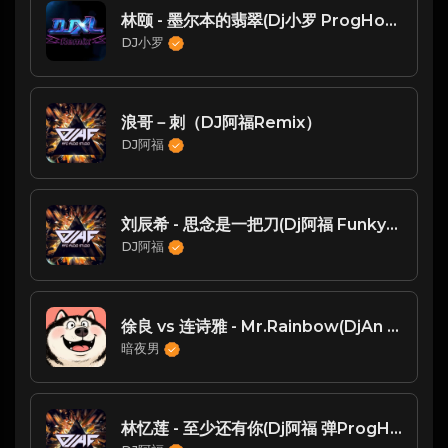
林颐 - 墨尔本的翡翠(Dj小罗 ProgHouse Mix粤语男)
DJ小罗
浪哥－刺（DJ阿福Remix）
DJ阿福
刘辰希 - 思念是一把刀(Dj阿福 FunkyHouse Rmx 2018 咚咚鼓)
DJ阿福
徐良 vs 连诗雅 - Mr.Rainbow(DjAn vs Dj苏辛 ProgHouse Rmx 2025)
暗夜男
林忆莲 - 至少还有你(Dj阿福 弹ProgHouse Rmx 2018)