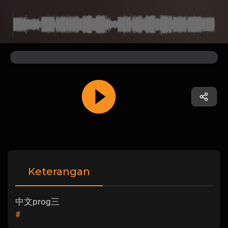
Keterangan
中文prog三
#