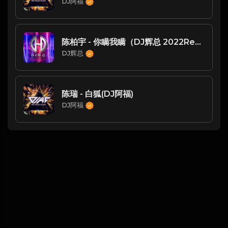
DJ阿福
陈柏宇 - 你瞒我瞒（DJ辉总 2022ReMix)
DJ辉总
陈瑞 - 白狐(DJ阿福)
DJ阿福