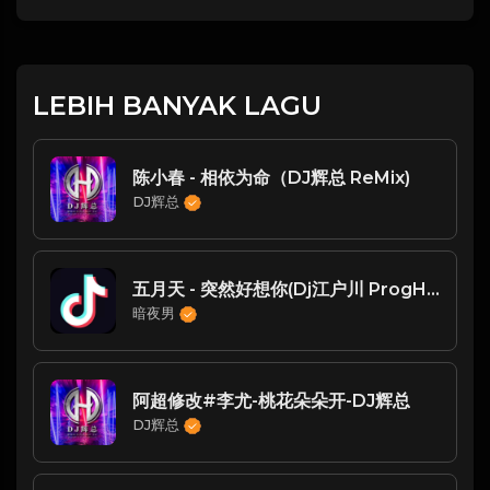
LEBIH BANYAK LAGU
陈小春 - 相依为命（DJ辉总 ReMix)
DJ辉总
五月天 - 突然好想你(Dj江户川 ProgHouse Rmx 2025)
暗夜男
阿超修改#李尤-桃花朵朵开-DJ辉总
DJ辉总