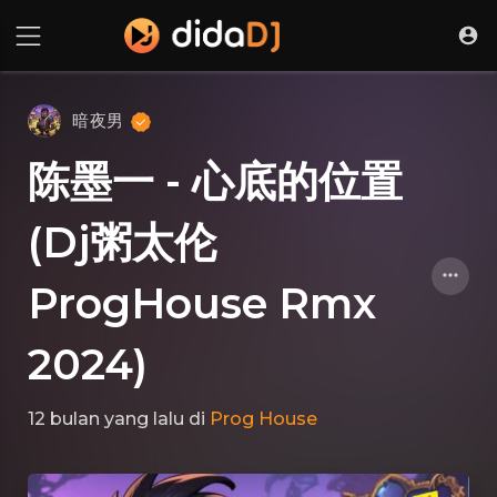
暗夜男
陈墨一 - 心底的位置
(Dj粥太伦
ProgHouse Rmx
2024)
12 bulan yang lalu
di
Prog House