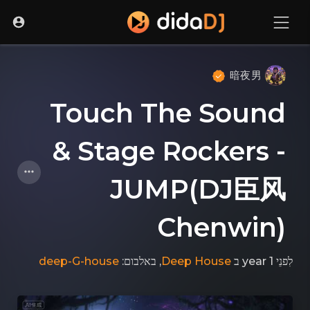
暗夜男
Touch The Sound
& Stage Rockers -
JUMP(DJ臣风
Chenwin)
deep-G-house
, באלבום:
Deep House
ב
לִפנֵי 1 year