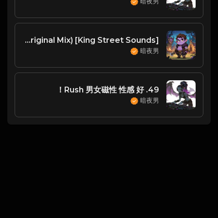
暗夜男
digital DNK, No Hopes feat. Yunus - You Go (Original Mix) [King Street Sounds]
暗夜男
49. Rush 男女磁性 性感 好！
暗夜男