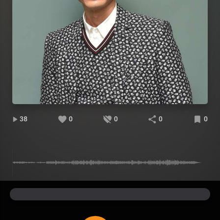
38
0
0
0
0