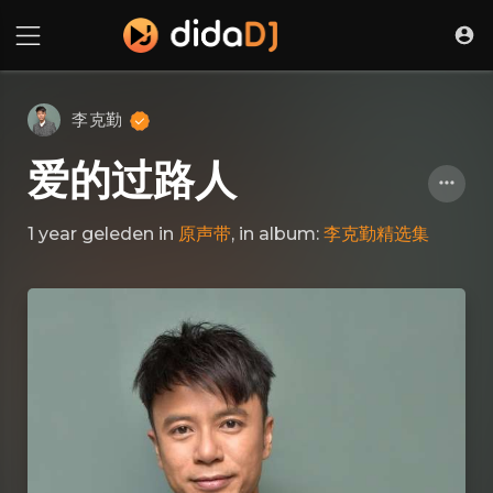
李克勤
爱的过路人
1 year geleden
in
原声带
, in album:
李克勤精选集