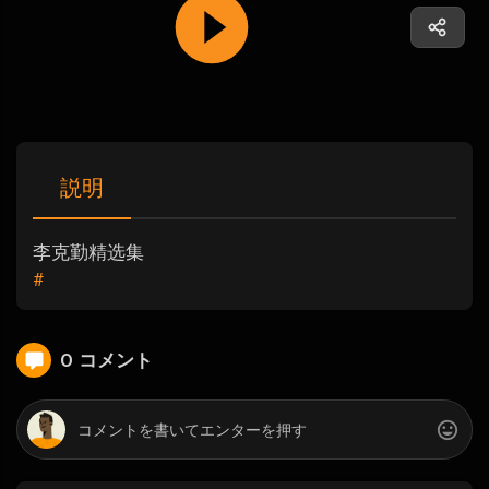
説明
李克勤精选集
#
0 コメント