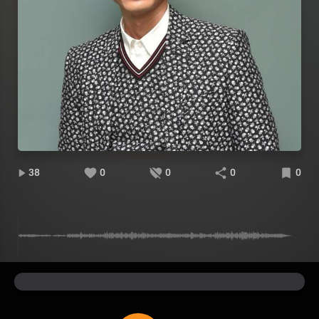
38
0
0
0
0