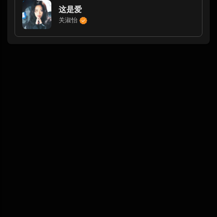
这是爱
关淑怡