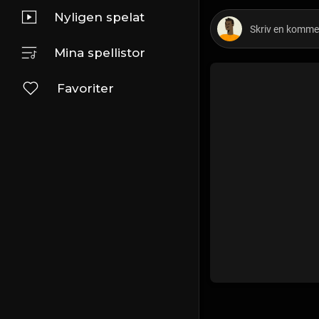
Nyligen spelat
Mina spellistor
Favoriter