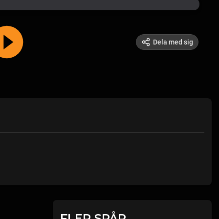
Dela med sig
FLER SPÅR