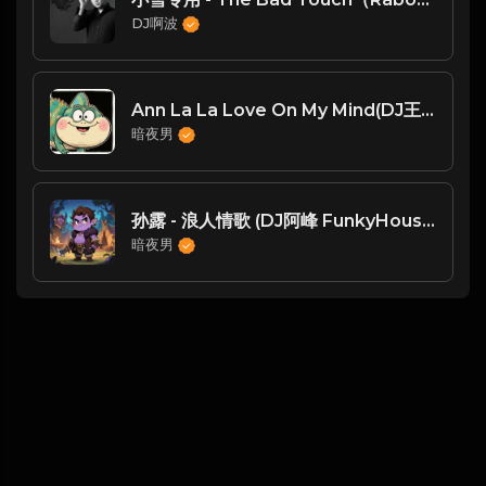
DJ啊波
Ann La La Love On My Mind(DJ王公子 Mix)
暗夜男
孙露 - 浪人情歌 (DJ阿峰 FunkyHouse Mix)
暗夜男