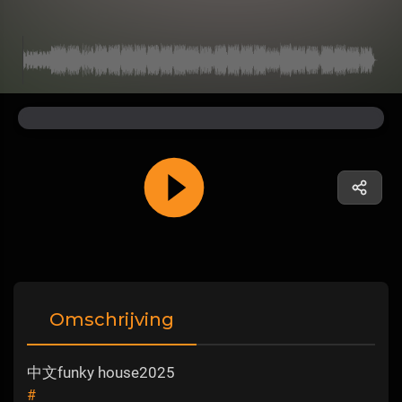
Omschrijving
中文funky house2025
#