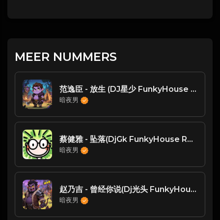
MEER NUMMERS
范逸臣 - 放生 (DJ星少 FunkyHouse Mix)
暗夜男
蔡健雅 - 坠落(DjGk FunkyHouse Rmx 2025) -
暗夜男
赵乃吉 - 曾经你说(Dj光头 FunkyHouse Rmx 2023)
暗夜男