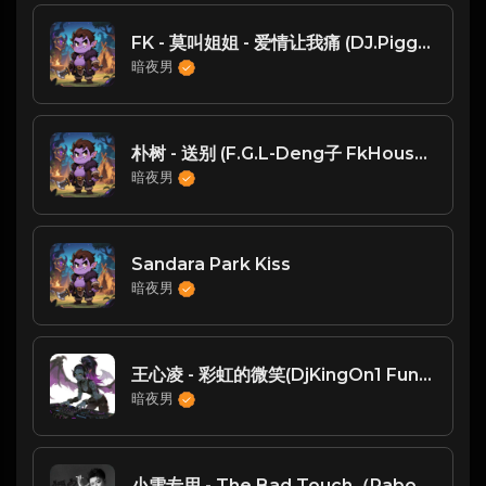
FK - 莫叫姐姐 - 爱情让我痛 (DJ.Piggy小猪 Funky House Remix)
暗夜男
朴树 - 送别 (F.G.L-Deng子 FkHouse Mix)
暗夜男
Sandara Park Kiss
暗夜男
王心凌 - 彩虹的微笑(DjKingOn1 FunkyHouse Rmx 2024)
暗夜男
小雪专用 - The Bad Touch（RaboChow阿波 VIP FkHouse 2023）