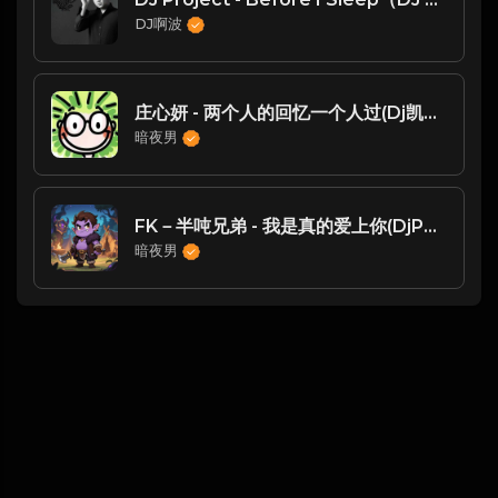
DJ啊波
庄心妍 - 两个人的回忆一个人过(Dj凯博 FunkyHouse Rmx 2025) -
暗夜男
FK－半吨兄弟 - 我是真的爱上你(DjPad仔 FunkyHouse Mix国语男)
暗夜男