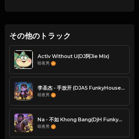
その他のトラック
Activ Without U(DJ阿Jie Mix)
暗夜男
李圣杰 - 手放开 (DJA5 FunkyHouse Mix)
暗夜男
Na - 不如 Khong Bang(DjH FunkyHouse Rmx 2024 越南语)
暗夜男