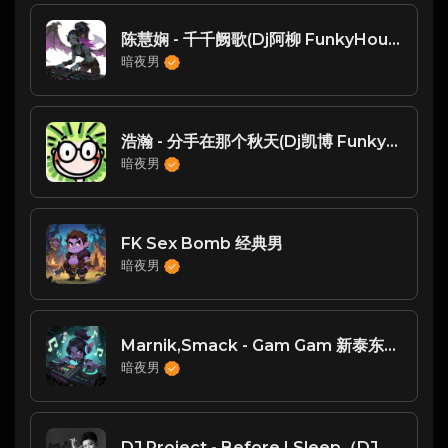
陈慧娴 - 千千阙歌(Dj阿柳 FunkyHouse Rmx 2024 粤语)
暗夜男
浩瀚 - 分手在那个秋天(Dj凯博 FunkyHouse Rmx 2025) -
暗夜男
FK Sex Bomb 经典男
暗夜男
Marnik,Smack - Gam Gam 新泰东破解版（DJ小航 FKHouse）
暗夜男
DJ Project - Before I Sleep（DJ RABOCHOW阿波 FkHouse）