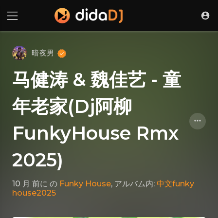
暗夜男
马健涛 & 魏佳艺 - 童
年老家(Dj阿柳
FunkyHouse Rmx
2025)
10 月 前に
の
Funky House
, アルバム内:
中文funky
house2025