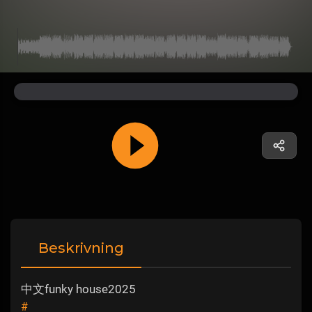
Beskrivning
中文funky house2025
#