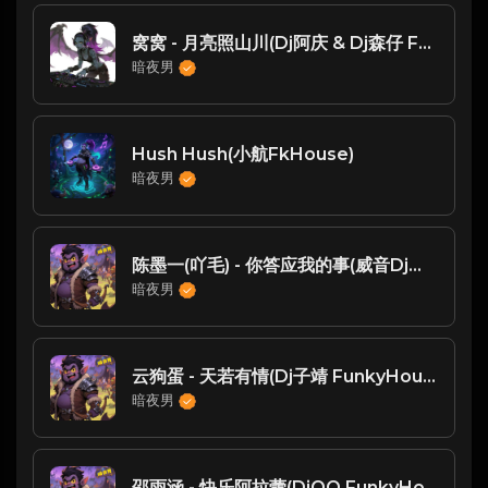
窝窝 - 月亮照山川(Dj阿庆 & Dj森仔 FunkyHouse Rmx 2025)
暗夜男
Hush Hush(小航FkHouse)
暗夜男
陈墨一(吖毛) - 你答应我的事(威音Dj华仔 FunkyHouse Rmx 2024)
暗夜男
云狗蛋 - 天若有情(Dj子靖 FunkyHouse Rmx 2023)
暗夜男
邵雨涵 - 快乐阿拉蕾(DjQQ FunkyHouse Rmx 2023)