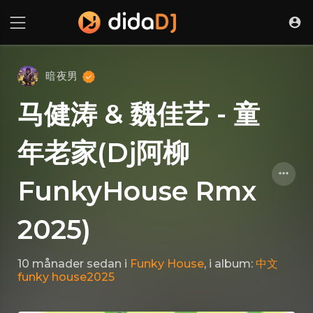
暗夜男
马健涛 & 魏佳艺 - 童
年老家(Dj阿柳
FunkyHouse Rmx
2025)
10 månader sedan
i
Funky House
, i album:
中文
funky house2025