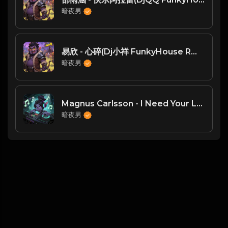
暗夜男
易欣 - 心碎(Dj小祥 FunkyHouse Rmx 2024 粤语)
暗夜男
Magnus Carlsson - I Need Your Love - 南宁DJ小航 FKHouse
暗夜男