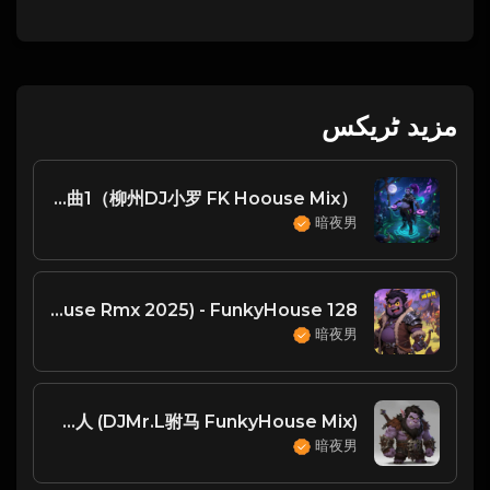
مزید ٹریکس
柳州回忆单曲1（柳州DJ小罗 FK Hoouse Mix）
暗夜男
128 bpm - 周林枫 - 忘了(Dj啊好 FunkyHouse Rmx 2025) - FunkyHouse
暗夜男
FK - 王奕心 - 我的唇吻不到我爱的人 (DJMr.L驸马 FunkyHouse Mix)
暗夜男