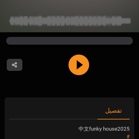
تفصیل
中文funky house2025
#