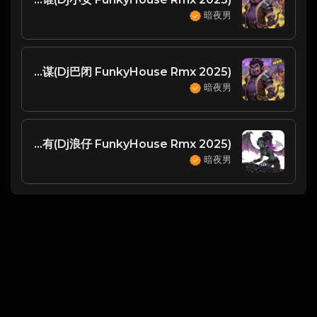
暗夜男
许佳慧 - 预谋(Dj巴闭 FunkyHouse Rmx 2025)
暗夜男
赖伟锋 - 闹够了没有(Dj浪仔 FunkyHouse Rmx 2025)
暗夜男