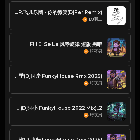
F.I.R.飞儿乐团 - 你的微笑(DjRer Remix)
DJ啊二
FH El Se La 风琴旋律 短版 男唱
暗夜男
音乐磁场 - 大约在冬季(Dj阿岸 FunkyHouse Rmx 2025)
暗夜男
2_Activ - Without U(Dj阿小 FunkyHouse 2022 Mix)
暗夜男
洋澜一 - 谁(Dj小安 FunkyHouse Rmx 2025)